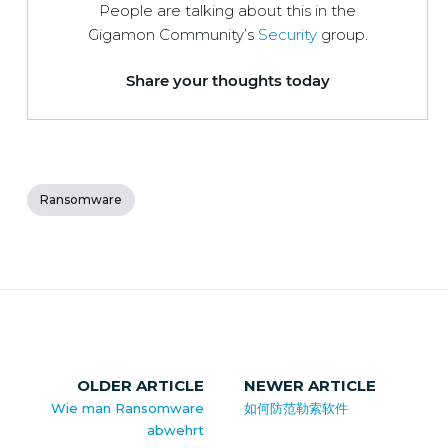
People are talking about this in the
Gigamon Community’s
Security
group.
Share your thoughts today
Ransomware
OLDER ARTICLE
NEWER ARTICLE
Wie man Ransomware
如何防范勒索软件
abwehrt