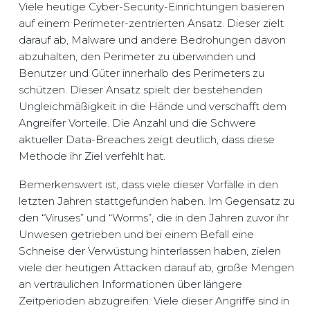
Viele heutige Cyber-Security-Einrichtungen basieren
auf einem Perimeter-zentrierten Ansatz. Dieser zielt
darauf ab, Malware und andere Bedrohungen davon
abzuhalten, den Perimeter zu überwinden und
Benutzer und Güter innerhalb des Perimeters zu
schützen. Dieser Ansatz spielt der bestehenden
Ungleichmäßigkeit in die Hände und verschafft dem
Angreifer Vorteile. Die Anzahl und die Schwere
aktueller Data-Breaches zeigt deutlich, dass diese
Methode ihr Ziel verfehlt hat.
Bemerkenswert ist, dass viele dieser Vorfälle in den
letzten Jahren stattgefunden haben. Im Gegensatz zu
den “Viruses” und “Worms”, die in den Jahren zuvor ihr
Unwesen getrieben und bei einem Befall eine
Schneise der Verwüstung hinterlassen haben, zielen
viele der heutigen Attacken darauf ab, große Mengen
an vertraulichen Informationen über längere
Zeitperioden abzugreifen. Viele dieser Angriffe sind in