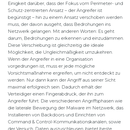
Einigkeit darüber, dass der Fokus vom Perimeter- und
Schutz-zentrierten Ansatz – der Angreifer ist
begünstigt – hin zu einem Ansatz verschoben werden
muss, der davon ausgeht, dass Bedrohungen ins
Netzwerk gelangen. Mit anderen Worten: Es geht
darum, Bedrohungen zu erkennen und einzudämmen.
Diese Verschiebung ist gleichzeitig die ideale
Möglichkeit, die Ungleichmäßigkeit umzukehren.
Wenn der Angreifer in eine Organisation
vorgedrungen ist, muss er jede mögliche
Vorsichtsmaßnahme ergreifen, um nicht entdeckt zu
werden. Nur dann kann der Angriff aus seiner Sicht
maximal erfolgreich sein. Dadurch erhält der
Verteidiger einen Fingerabdruck, der ihn zum
Angreifer führt. Die verschiedenen Angriffsphasen wie
die laterale Bewegung der Malware im Netzwerk, das
Installieren von Backdoors und Einrichten von
Command & Control-Kommunikationskanälen, sowie
der Versuch, Daten auszuschleusen, bietet beste