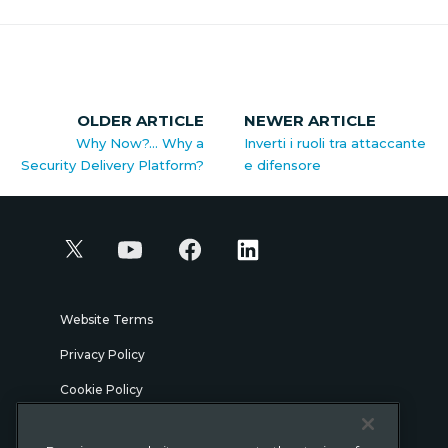
OLDER ARTICLE
NEWER ARTICLE
Why Now?… Why a
Inverti i ruoli tra attaccante
Security Delivery Platform?
e difensore
Website Terms
Privacy Policy
Cookie Policy
Security